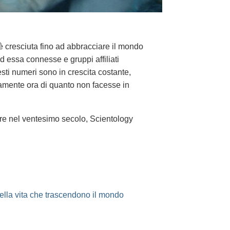
è cresciuta fino ad abbracciare il mondo
d essa connesse e gruppi affiliati
sti numeri sono in crescita costante,
idamente ora di quanto non facesse in
re nel ventesimo secolo, Scientology
della vita che trascendono il mondo