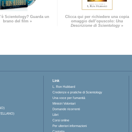
’è Scientology? Guarda un
Clicca qui per richiedere una copia
brano del film »
omaggio dell’opuscolo:
Una
Descrizione di Scientology
»
Link
L. Ron Hubbard
Credenze e pratiche di Scientology
Una voce per l’umanità
Ministri Volontari
NO)
Domande ricorrenti
TELLANO)
Libri
Corsi online
Per ulteriori informazioni
Contatta