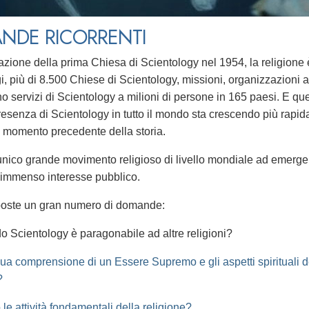
NDE RICORRENTI
azione della prima Chiesa di Scientology nel 1954, la religione 
i, più di 8.500 Chiese di Scientology, missioni, organizzazioni a
 servizi di Scientology a milioni di persone in 165 paesi. E que
a presenza di Scientology in tutto il mondo sta crescendo più rap
momento precedente della storia.
unico grande movimento religioso di livello mondiale ad emerge
immenso interesse pubblico.
oste un gran numero di domande:
o Scientology è paragonabile ad altre religioni?
sua comprensione di un Essere Supremo e gli aspetti spirituali 
?
le attività fondamentali della religione?