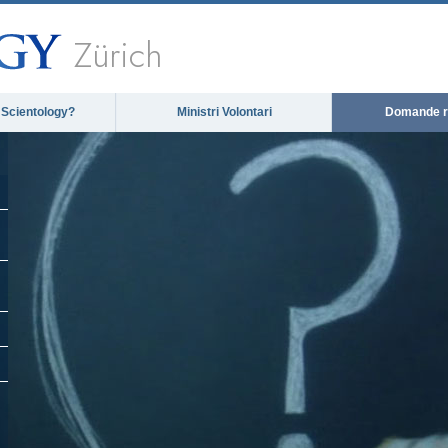
Zürich
 Scientology?
Ministri Volontari
Domande ri