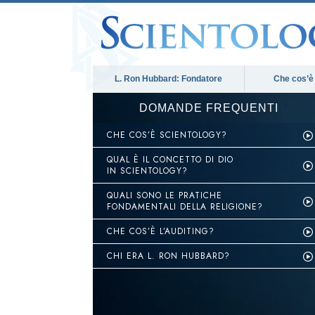
L. Ron Hubbard: Fondatore
Che cos’è
DOMANDE FREQUENTI
CHE COS’È SCIENTOLOGY?
QUAL È IL CONCETTO DI DIO
IN SCIENTOLOGY?
QUALI SONO LE PRATICHE
FONDAMENTALI DELLA RELIGIONE?
CHE COS’È L’AUDITING?
CHI ERA L. RON HUBBARD?