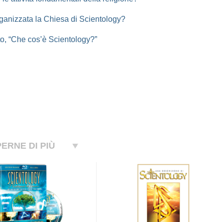
anizzata la Chiesa di Scientology?
to, “Che cos’è Scientology?”
ERNE DI PIÙ