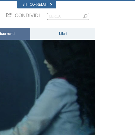
SITI CORRELATI
CONDIVIDI
correnti
Libri