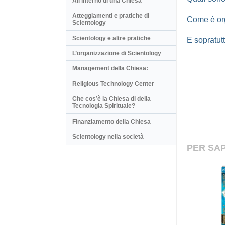
All’interno di una Chiesa
Atteggiamenti e pratiche di
Come è org
Scientology
Scientology e altre pratiche
E sopratut
L’organizzazione di Scientology
Management della Chiesa:
Religious Technology Center
Che cos’è la Chiesa di della
Tecnologia Spirituale?
Finanziamento della Chiesa
Scientology nella società
PER SAP