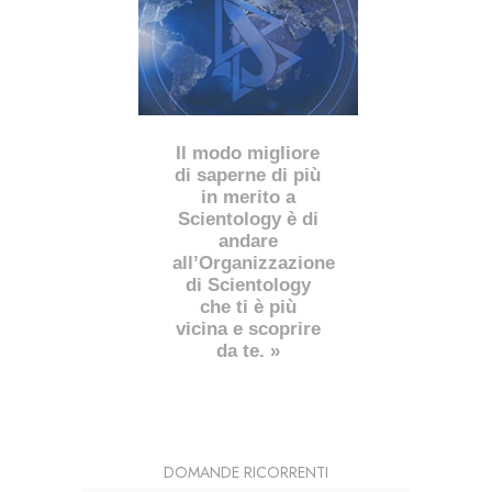
Il modo migliore
di saperne di più
in merito a
Scientology è di
andare
all’Organizzazione
di Scientology
che ti è più
vicina e scoprire
da te. »
DOMANDE RICORRENTI