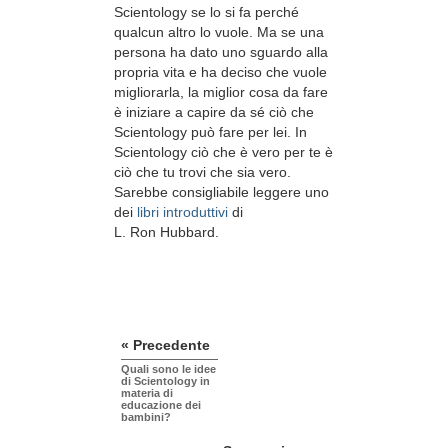
Scientology se lo si fa perché
qualcun altro lo vuole. Ma se una
persona ha dato uno sguardo alla
propria vita e ha deciso che vuole
migliorarla, la miglior cosa da fare
è iniziare a capire da sé ciò che
Scientology può fare per lei. In
Scientology ciò che è vero per te è
ciò che tu trovi che sia vero.
Sarebbe consigliabile leggere uno
dei
libri introduttivi
di
L. Ron Hubbard.
« Precedente
Quali sono le idee
di Scientology in
materia di
educazione dei
bambini?