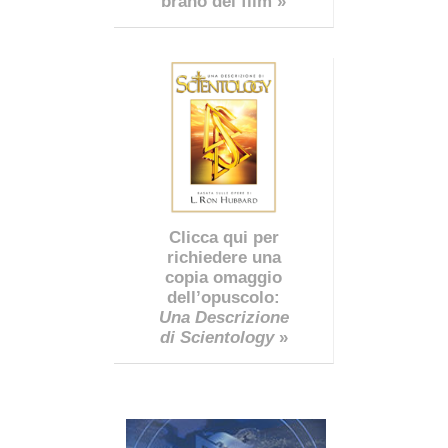
brano del film »
Clicca qui per
richiedere una
copia omaggio
dell’opuscolo:
Una Descrizione
di Scientology
»