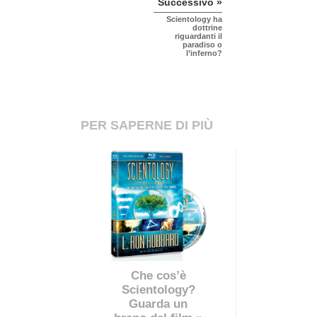
Successivo »
Scientology ha
dottrine
riguardanti il
paradiso o
l’inferno?
PER SAPERNE DI PIÙ
Che cos’è
Scientology?
Guarda un