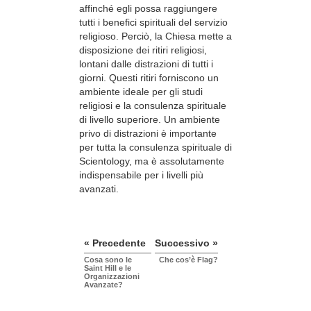
affinché egli possa raggiungere
tutti i benefici spirituali del servizio
religioso. Perciò, la Chiesa mette a
disposizione dei ritiri religiosi,
lontani dalle distrazioni di tutti i
giorni. Questi ritiri forniscono un
ambiente ideale per gli studi
religiosi e la consulenza spirituale
di livello superiore. Un ambiente
privo di distrazioni è importante
per tutta la consulenza spirituale di
Scientology, ma è assolutamente
indispensabile per i livelli più
avanzati.
« Precedente
Successivo »
Cosa sono le
Che cos’è Flag?
Saint Hill e le
Organizzazioni
Avanzate?