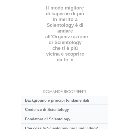
Il modo migliore
di saperne di più
in merito a
Scientology è di
andare
all’Organizzazione
di Scientology
che ti è più
vicina e scoprire
da te. »
DOMANDE RICORRENTI
Background e principi fondamentali
Credenze di Scientology
Fondatore di Scientology
Che cosa fa Scientology per l’individuo?