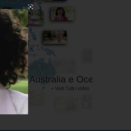
Australia e Oceania
+ Vedi Tutti i video