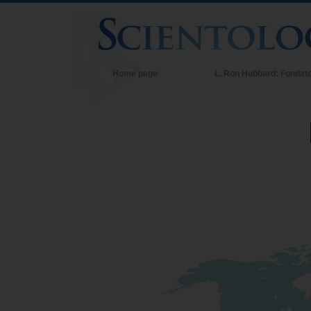
Home page
L. Ron Hubbard: Fondat