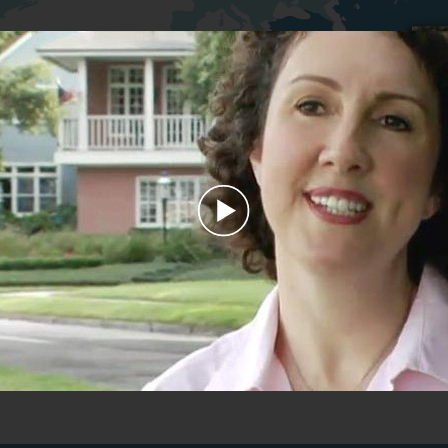
Play
Video