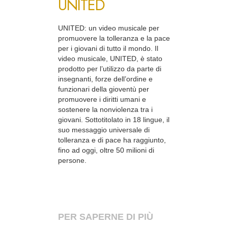
UNITED
UNITED: un video musicale per
promuovere la tolleranza e la pace
per i giovani di tutto il mondo. Il
video musicale, UNITED, è stato
prodotto per l’utilizzo da parte di
insegnanti, forze dell’ordine e
funzionari della gioventù per
promuovere i diritti umani e
sostenere la nonviolenza tra i
giovani. Sottotitolato in 18 lingue, il
suo messaggio universale di
tolleranza e di pace ha raggiunto,
fino ad oggi, oltre 50 milioni di
persone.
PER SAPERNE DI PIÙ