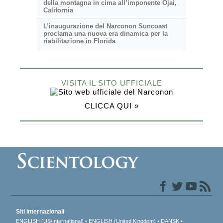
della montagna in cima all’imponente Ojai,
California
L’inaugurazione del Narconon Suncoast
proclama una nuova era dinamica per la
riabilitazione in Florida
VISITA IL SITO UFFICIALE
CLICCA QUI »
Siti internazionali
ENGLISH (US/International)
ENGLISH (United Kingdom)
DANSK