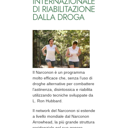
INTERNAZIONALE
DI RIABILITAZIONE
DALLA DROGA
Il Narconon è un programma
molto efficace che, senza l’uso di
droghe alternative per combattere
l’astinenza, disintossica e riabilita
utilizzando tecniche sviluppate da
L. Ron Hubbard.
Il network del Narconon si estende
a livello mondiale dal Narconon
Arrowhead, la più grande struttura
residenziale nel suo genere,