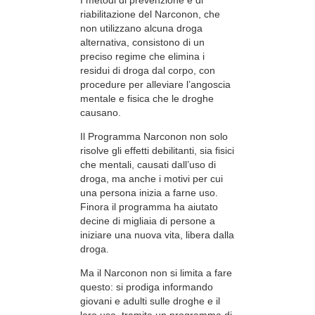
riabilitazione del Narconon, che
non utilizzano alcuna droga
alternativa, consistono di un
preciso regime che elimina i
residui di droga dal corpo, con
procedure per alleviare l’angoscia
mentale e fisica che le droghe
causano.
Il Programma Narconon non solo
risolve gli effetti debilitanti, sia fisici
che mentali, causati dall’uso di
droga, ma anche i motivi per cui
una persona inizia a farne uso.
Finora il programma ha aiutato
decine di migliaia di persone a
iniziare una nuova vita, libera dalla
droga.
Ma il Narconon non si limita a fare
questo: si prodiga informando
giovani e adulti sulle droghe e il