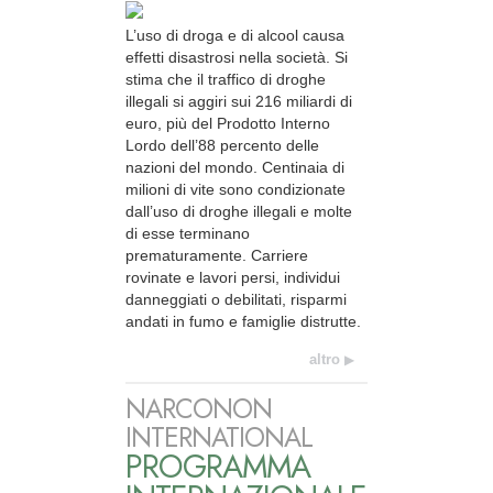
L’uso di droga e di alcool causa
effetti disastrosi nella società. Si
stima che il traffico di droghe
illegali si aggiri sui 216 miliardi di
euro, più del Prodotto Interno
Lordo dell’88 percento delle
nazioni del mondo. Centinaia di
milioni di vite sono condizionate
dall’uso di droghe illegali e molte
di esse terminano
prematuramente. Carriere
rovinate e lavori persi, individui
danneggiati o debilitati, risparmi
andati in fumo e famiglie distrutte.
altro
NARCONON
INTERNATIONAL
PROGRAMMA