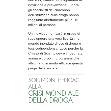
loro uso, tramite un programma di
istruzione e prevenzione. Finora
gli specialisti del Narconon
dell’istruzione sulla droga hanno
raggiunto direttamente più di 16
milioni di persone.
Un individuo non sarà in grado di
raggiungere una vera libertà in un
mondo inondato di uso di droga e
tossicodipendenza. Ecco perché la
Chiesa di Scientology è impegnata
anima e corpo in programmi che
affrontano in modo efficace questa
piaga della società.
SOLUZIONI EFFICACI
ALLA
CRISI MONDIALE
DELLA DROGA