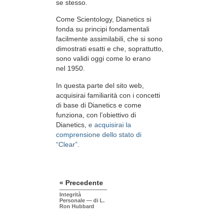
se stesso.
Come Scientology, Dianetics si
fonda su principi fondamentali
facilmente assimilabili, che si sono
dimostrati esatti e che, soprattutto,
sono validi oggi come lo erano
nel 1950.
In questa parte del sito web,
acquisirai familiarità con i concetti
di base di Dianetics e come
funziona, con l’obiettivo di
Dianetics,
e acquisirai la
comprensione dello stato di
“Clear”.
« Precedente
Integrità
Personale — di L.
Ron Hubbard