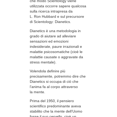
che modo Scientology viene
utilizzata occorre sapere qualcosa
sulla ricerca intrapresa da
L. Ron Hubbard e sul precursore
di Scientology: Dianetics.
Dianetics è una metodologia in
grado di aiutare ad alleviare
sensazioni ed emozioni
indesiderate, paure irrazionali e
malattie psicosomatiche (cioè le
malattie causate o aggravate da
stress mentale).
Volendola definire più
precisamente, potremmo dire che
Dianetics si occupa di ciò che
l’anima fa al corpo attraverso
la mente.
Prima del 1950, il pensiero
scientifico predominante aveva
stabilito che la mente dell’Uomo
fosse il suo cervello, cioè un