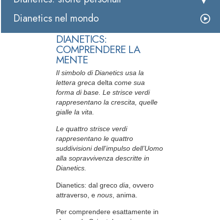
Dianetics nel mondo
DIANETICS:
COMPRENDERE LA
MENTE
Il simbolo di Dianetics usa la
lettera greca
delta
come sua
forma di base. Le strisce verdi
rappresentano la crescita, quelle
gialle la vita.
Le quattro strisce verdi
rappresentano le quattro
suddivisioni dell’impulso dell’Uomo
alla sopravvivenza descritte in
Dianetics.
Dianetics: dal greco
dia
, ovvero
attraverso, e
nous
, anima.
Per comprendere esattamente in