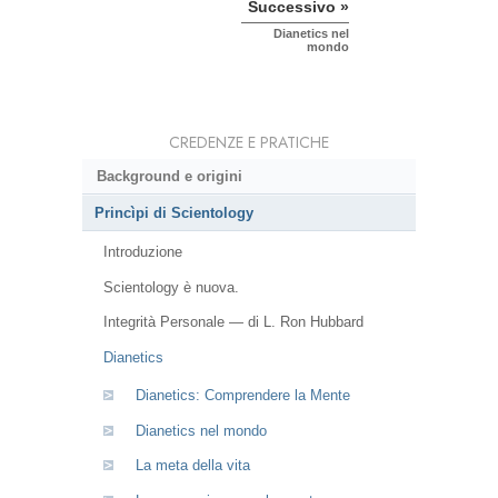
Successivo »
Dianetics nel
mondo
CREDENZE E PRATICHE
Background e origini
Princìpi di Scientology
Introduzione
Scientology è nuova.
Integrità Personale — di L. Ron Hubbard
Dianetics
Dianetics: Comprendere la Mente
Dianetics nel mondo
La meta della vita