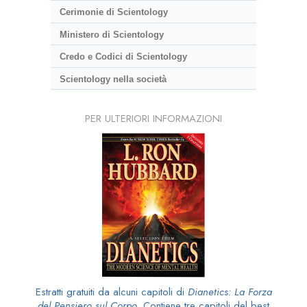
Cerimonie di Scientology
Ministero di Scientology
Credo e Codici di Scientology
Scientology nella società
PER ULTERIORI INFORMAZIONI
Estratti gratuiti da alcuni capitoli di
Dianetics: La Forza
del Pensiero sul Corpo
. Contiene tre capitoli del best