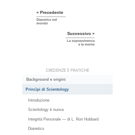
« Precedente
Dianetics nel
mondo
Successivo »
La sopravvivenza
e la mente
CREDENZE E PRATICHE
Background e origini
Princìpi di Scientology
Introduzione
Scientology è nuova.
Integrità Personale — di L. Ron Hubbard
Dianetics