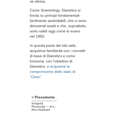
se stesso.
Come Scientology, Dianetics si
fonda su principi fondamentali
facilmente assimilabili, che si sono
dimostrati esatti e che, soprattutto,
sono validi oggi come lo erano
nel 1950.
In questa parte del sito web,
acquisirai familiarità con i concetti
di base di Dianetics e come
funziona, con l’obiettivo di
Dianetics,
e acquisirai la
comprensione dello stato di
“Clear”.
« Precedente
Integrità
Personale — di L.
Ron Hubbard