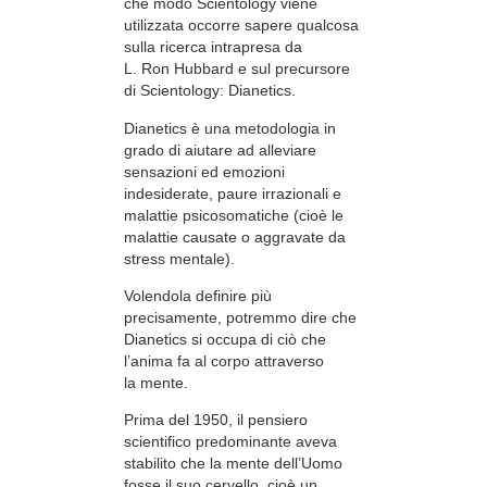
che modo Scientology viene
utilizzata occorre sapere qualcosa
sulla ricerca intrapresa da
L. Ron Hubbard e sul precursore
di Scientology: Dianetics.
Dianetics è una metodologia in
grado di aiutare ad alleviare
sensazioni ed emozioni
indesiderate, paure irrazionali e
malattie psicosomatiche (cioè le
malattie causate o aggravate da
stress mentale).
Volendola definire più
precisamente, potremmo dire che
Dianetics si occupa di ciò che
l’anima fa al corpo attraverso
la mente.
Prima del 1950, il pensiero
scientifico predominante aveva
stabilito che la mente dell’Uomo
fosse il suo cervello, cioè un