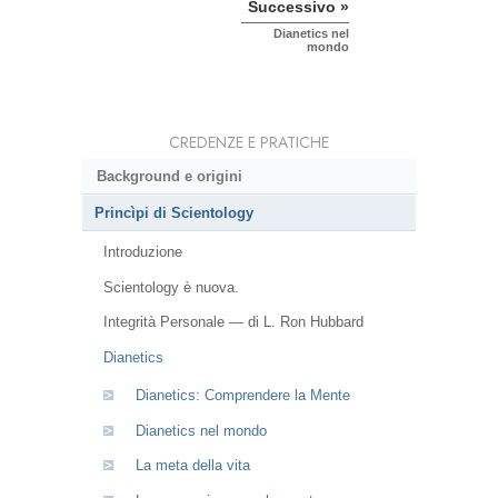
Successivo »
Dianetics nel
mondo
CREDENZE E PRATICHE
Background e origini
Princìpi di Scientology
Introduzione
Scientology è nuova.
Integrità Personale — di L. Ron Hubbard
Dianetics
Dianetics: Comprendere la Mente
Dianetics nel mondo
La meta della vita