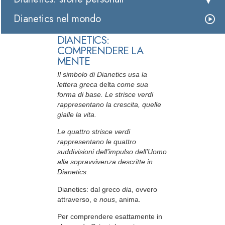
Dianetics nel mondo
DIANETICS:
COMPRENDERE LA
MENTE
Il simbolo di Dianetics usa la
lettera greca
delta
come sua
forma di base. Le strisce verdi
rappresentano la crescita, quelle
gialle la vita.
Le quattro strisce verdi
rappresentano le quattro
suddivisioni dell’impulso dell’Uomo
alla sopravvivenza descritte in
Dianetics.
Dianetics: dal greco
dia
, ovvero
attraverso, e
nous
, anima.
Per comprendere esattamente in