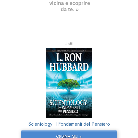
vicina e scoprire
da te. »
LIBRI
Scientology: I Fondamenti del Pensiero
ORDINA QUI »