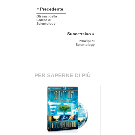
« Precedente
Gli inizi della
Chiesa di
Scientology
Successivo »
Princìpi di
Scientology
PER SAPERNE DI PIÙ