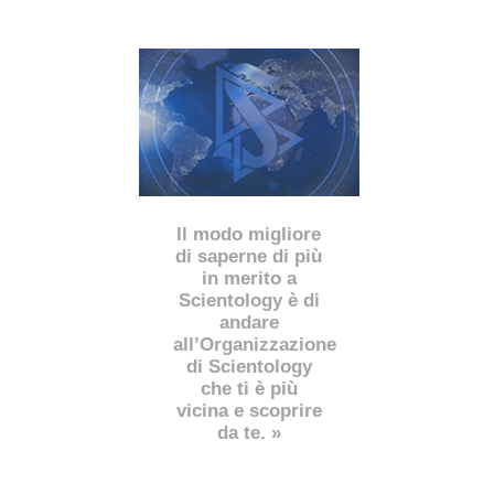
Il modo migliore
di saperne di più
in merito a
Scientology è di
andare
all’Organizzazione
di Scientology
che ti è più
vicina e scoprire
da te. »