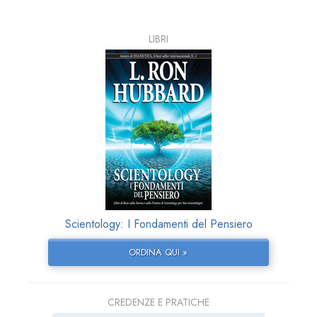
LIBRI
Scientology: I Fondamenti del Pensiero
ORDINA QUI »
CREDENZE E PRATICHE