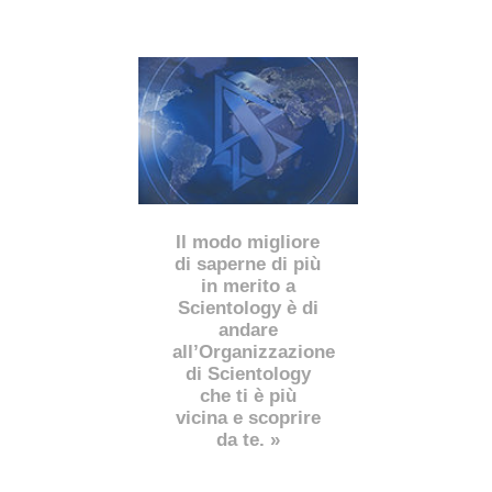
Il modo migliore
di saperne di più
in merito a
Scientology è di
andare
all’Organizzazione
di Scientology
che ti è più
vicina e scoprire
da te. »