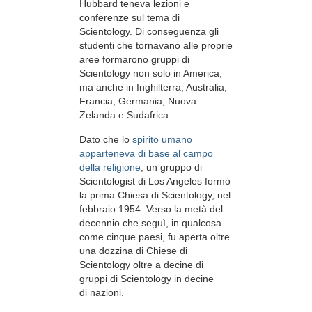
Hubbard teneva lezioni e
conferenze sul tema di
Scientology. Di conseguenza gli
studenti che tornavano alle proprie
aree formarono gruppi di
Scientology non solo in America,
ma anche in Inghilterra, Australia,
Francia, Germania, Nuova
Zelanda e Sudafrica.
Dato che lo
spirito umano
apparteneva di base al campo
della religione
, un gruppo di
Scientologist di Los Angeles formò
la prima Chiesa di Scientology, nel
febbraio 1954. Verso la metà del
decennio che seguì, in qualcosa
come cinque paesi, fu aperta oltre
una dozzina di Chiese di
Scientology oltre a decine di
gruppi di Scientology in decine
di nazioni.