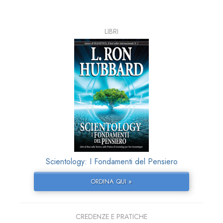
LIBRI
Scientology: I Fondamenti del Pensiero
ORDINA QUI »
CREDENZE E PRATICHE