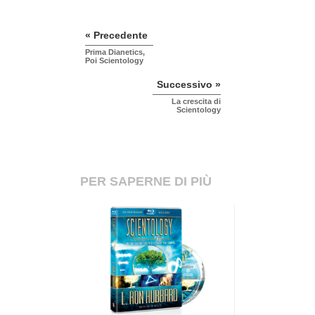
« Precedente
Prima Dianetics,
Poi Scientology
Successivo »
La crescita di
Scientology
PER SAPERNE DI PIÙ