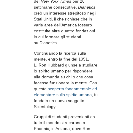
del
New York Times
per 26
settimane consecutive,
Dianetics
creò un interesse strepitoso negli
Stati Uniti, il che richiese che in
varie aree dell’America fossero
costituite altre quattro fondazioni
in cui formare gli studenti
su Dianetics.
Continuando la ricerca sulla
mente, entro la fine del 1951,
L. Ron Hubbard giunse a studiare
lo spirito umano per rispondere
alla domanda su chi o che cosa
facesse funzionare la mente. Con
questa
scoperta fondamentale ed
elementare sullo spirito umano
, fu
fondato un nuovo soggetto:
Scientology.
Gruppi di studenti provenienti da
tutto il mondo si recarono a
Phoenix, in Arizona, dove Ron