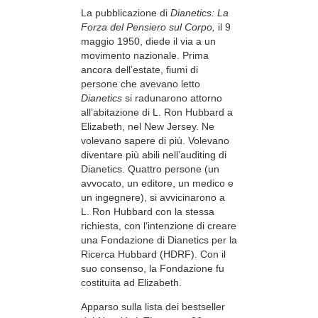
La pubblicazione di
Dianetics: La
Forza del Pensiero sul Corpo,
il 9
maggio 1950, diede il via a un
movimento nazionale. Prima
ancora dell’estate, fiumi di
persone che avevano letto
Dianetics
si radunarono attorno
all’abitazione di L. Ron Hubbard a
Elizabeth, nel New Jersey. Ne
volevano sapere di più. Volevano
diventare più abili nell’auditing di
Dianetics. Quattro persone (un
avvocato, un editore, un medico e
un ingegnere), si avvicinarono a
L. Ron Hubbard con la stessa
richiesta, con l’intenzione di creare
una Fondazione di Dianetics per la
Ricerca Hubbard (HDRF). Con il
suo consenso, la Fondazione fu
costituita ad Elizabeth.
Apparso sulla lista dei bestseller