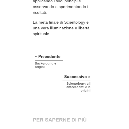
applicando i suoi principi e
osservando o sperimentando i
risultati.
La meta finale di Scientology è
una vera illuminazione e libertà
spirituale.
« Precedente
Background e
origini
Successivo »
Scientology: gli
antecedenti e le
origini
PER SAPERNE DI PIÙ